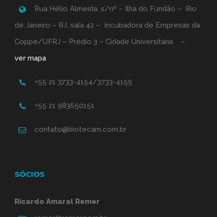
Rua Hélio Almeida, s/nº – Ilha do Fundão – Rio
de Janeiro – RJ, sala 42 – Incubadora de Empresas da
Coppe/UFRJ – Prédio 3 – Cidade Universitária –
ver mapa
+55 21 3733-4154/3733-4155
+55 21 983650151
contato@biotecam.com.br
SÓCIOS
Ricardo Amaral Remer