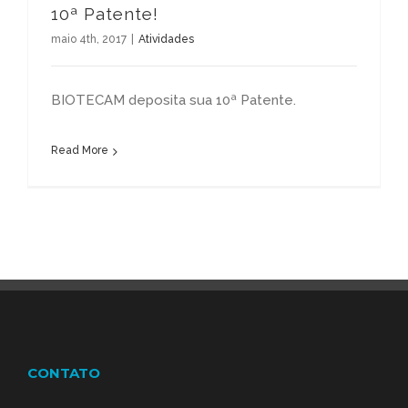
10ª Patente!
maio 4th, 2017
|
Atividades
BIOTECAM deposita sua 10ª Patente.
Read More
CONTATO