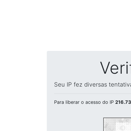
Ver
Seu IP fez diversas tentati
Para liberar o acesso
do IP
216.73