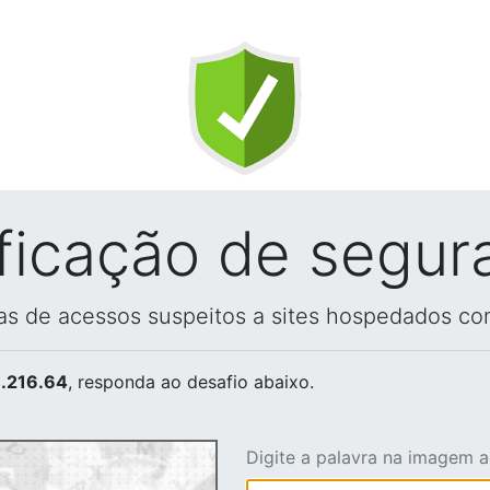
ificação de segur
vas de acessos suspeitos a sites hospedados co
.216.64
, responda ao desafio abaixo.
Digite a palavra na imagem 