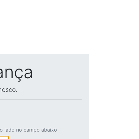
ança
nosco.
ao lado no campo abaixo